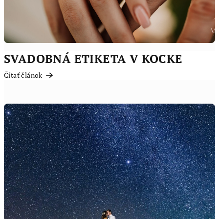
v
SVADOBNÁ ETIKETA V KOCKE
Čítať článok