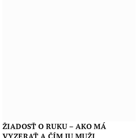
ŽIADOSŤ O RUKU – AKO MÁ
VYZERAŤ A ČÍM JU MUŽI