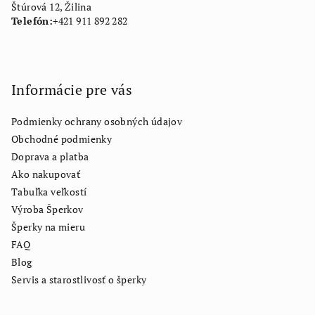
Štúrová 12, Žilina
Telefón:
+421 911 892 282
Informácie pre vás
Podmienky ochrany osobných údajov
Obchodné podmienky
Doprava a platba
Ako nakupovať
Tabuľka veľkostí
Výroba Šperkov
Šperky na mieru
FAQ
Blog
Servis a starostlivosť o šperky