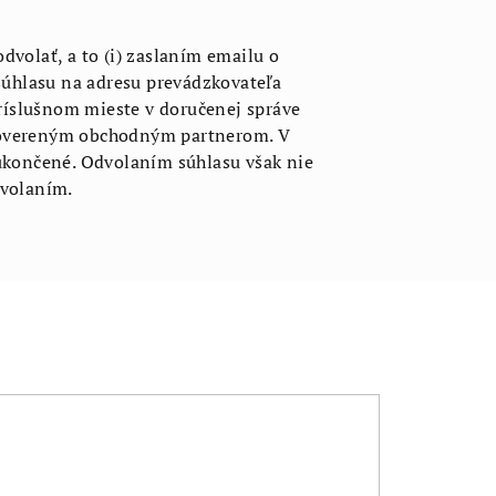
dvolať, a to (i) zaslaním emailu o
úhlasu na adresu prevádzkovateľa
ríslušnom mieste v doručenej správe
. povereným obchodným partnerom. V
ukončené. Odvolaním súhlasu však nie
dvolaním.