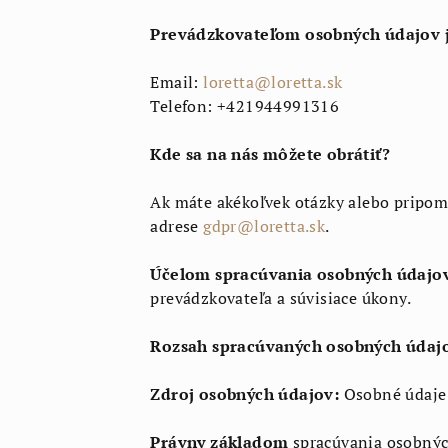
Prevádzkovateľom osobných údajov j
Email:
loretta@loretta.sk
Telefon: +421944991316
Kde sa na nás môžete obrátiť?
Ak máte akékoľvek otázky alebo pripom
adrese
gdpr@loretta.sk
.
Účelom spracúvania osobných údajo
prevádzkovateľa a súvisiace úkony.
Rozsah spracúvaných osobných údajo
Zdroj osobných údajov:
Osobné údaje
Právny základom
spracúvania osobnýc