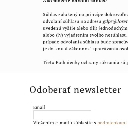
Ako môžete odvolať súhlas?
Súhlas založený na princípe dobrovoľnos
odvolaní súhlasu na adresu
gdpr@loret
uvedenú vyššie alebo (iii) jednoduchým
alebo (iv) vyjadrením svojho nesúhlas
prípade odvolania súhlasu bude spracú
je dotknutá zákonnosť spracúvania oso
Tieto Podmienky ochrany súkromia sú p
Odoberať newsletter
Email
Vložením e-mailu súhlasíte s
podmienkami 