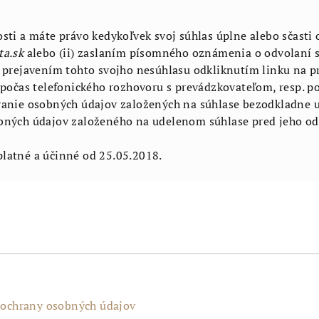
ti a máte právo kedykoľvek svoj súhlas úplne alebo sčasti o
ta.sk
alebo (ii) zaslaním písomného oznámenia o odvolaní s
 prejavením tohto svojho nesúhlasu odkliknutím linku na p
u počas telefonického rozhovoru s prevádzkovateľom, resp
vanie osobných údajov založených na súhlase bezodkladne 
bných údajov založeného na udelenom súhlase pred jeho o
latné a účinné od 25.05.2018.
ochrany osobných údajov