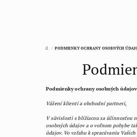
Prejsť
na
obsah
/
PODMIENKY OCHRANY OSOBNÝCH ÚDAJ
DOMOV
Podmien
Podmienky ochrany osobných údajov 
Vážení klienti a obchodní partneri,
V súvislosti s blížiacou sa účinnosťou
osobných údajov a o voľnom pohybe taký
údajov. Vo vzťahu k spracúvaniu Vašic