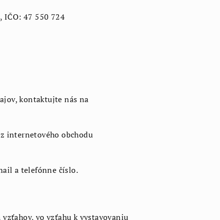
n, IČO: 47 550 724
ajov, kontaktujte nás na
 z internetového obchodu
ail a telefónne číslo.
vzťahov, vo vzťahu k vystavovaniu