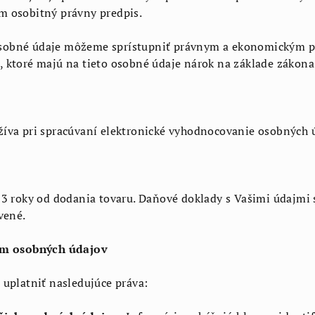
m osobitný právny predpis.
sobné údaje môžeme sprístupniť právnym a ekonomickým po
ktoré majú na tieto osobné údaje nárok na základe zákona (
va pri spracúvaní elektronické vyhodnocovanie osobných úd
 3 roky od dodania tovaru. Daňové doklady s Vašimi údajmi
vené.
ním osobných údajov
uplatniť nasledujúce práva: