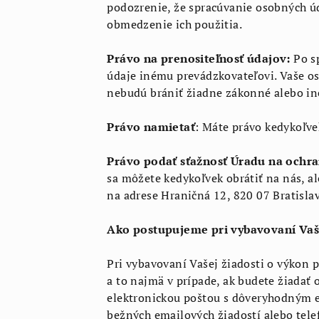
podozrenie, že spracúvanie osobných ú
obmedzenie ich použitia.
Právo na prenositeľnosť údajov:
Po s
údaje inému prevádzkovateľovi. Vaše 
nebudú brániť žiadne zákonné alebo in
Právo namietať
: Máte právo kedykoľve
Právo podať sťažnosť Úradu na ochr
sa môžete kedykoľvek obrátiť na nás, a
na adrese Hraničná 12, 820 07 Bratislav
Ako postupujeme pri vybavovaní Vaš
Pri vybavovaní Vašej žiadosti o výkon
a to najmä v prípade, ak budete žiada
elektronickou poštou s dôveryhodným e
bežných emailových žiadostí alebo tele