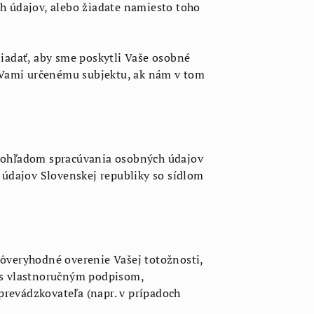
h údajov, alebo žiadate namiesto toho
adať, aby sme poskytli Vaše osobné
Vami určenému subjektu, ak nám v tom
ohľadom spracúvania osobných údajov
 údajov Slovenskej republiky so sídlom
ôveryhodné overenie Vašej totožnosti,
 s vlastnoručným podpisom,
revádzkovateľa (napr. v prípadoch