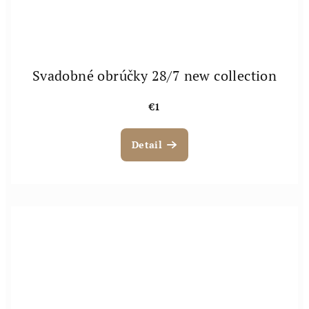
Svadobné obrúčky 28/7 new collection
€1
Detail