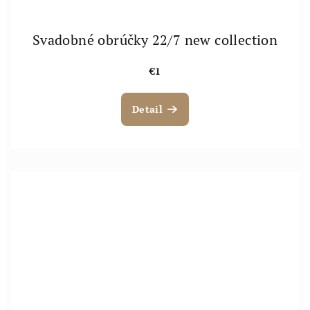
Svadobné obrúčky 22/7 new collection
€1
Detail