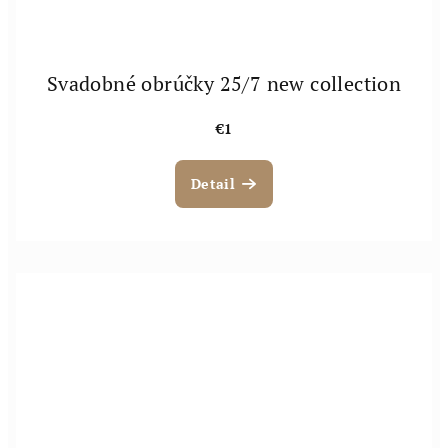
Svadobné obrúčky 25/7 new collection
€1
Detail