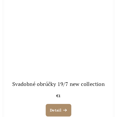
Svadobné obrúčky 19/7 new collection
€1
Detail