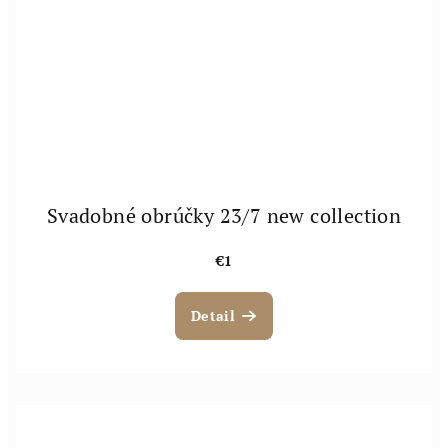
Svadobné obrúčky 23/7 new collection
€1
Detail