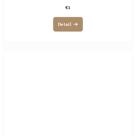
€1
Detail