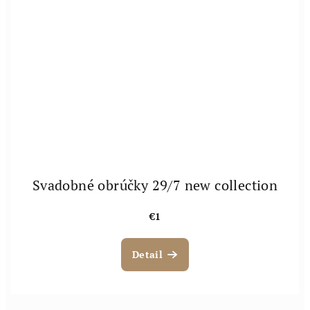
Svadobné obrúčky 29/7 new collection
€1
Detail