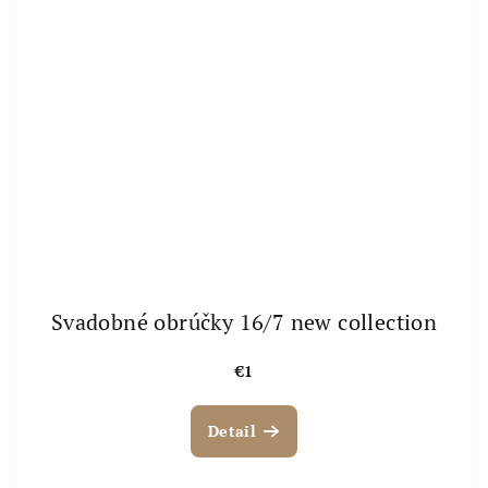
Svadobné obrúčky 16/7 new collection
€1
Detail