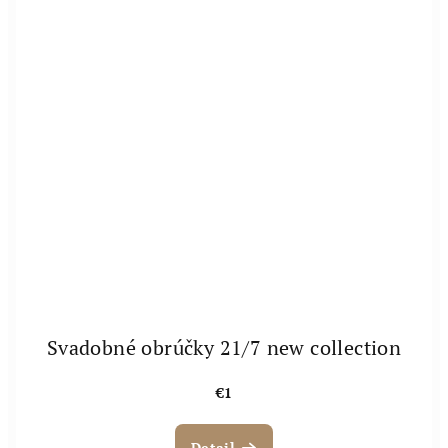
Svadobné obrúčky 21/7 new collection
€1
Detail