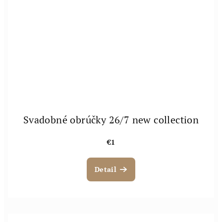
Svadobné obrúčky 26/7 new collection
€1
Detail