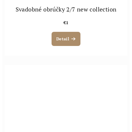
Svadobné obrúčky 2/7 new collection
€1
Detail