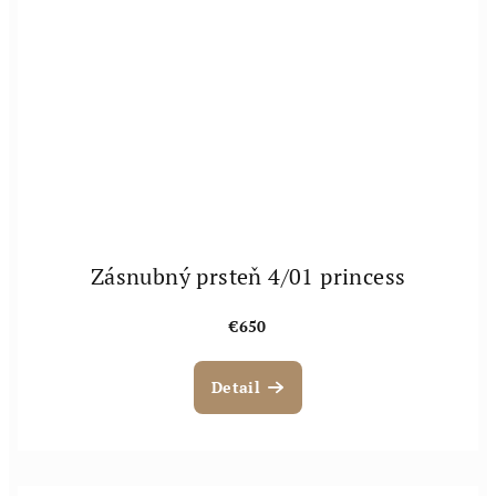
Zásnubný prsteň 4/01 princess
€650
Detail