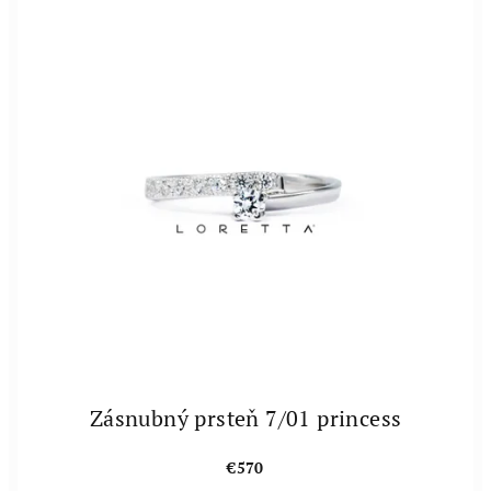
Zásnubný prsteň 7/01 princess
€570