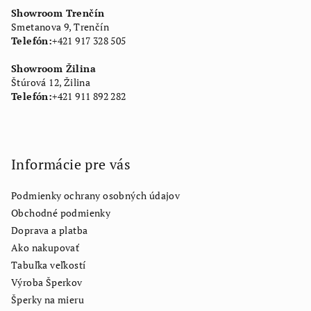
Showroom Trenčín
Smetanova 9, Trenčín
Telefón:
+421 917 328 505
Showroom Žilina
Štúrová 12, Žilina
Telefón:
+421 911 892 282
Informácie pre vás
Podmienky ochrany osobných údajov
Obchodné podmienky
Doprava a platba
Ako nakupovať
Tabuľka veľkostí
Výroba Šperkov
Šperky na mieru