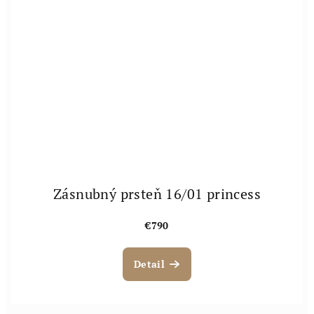
Zásnubný prsteň 16/01 princess
€790
Detail