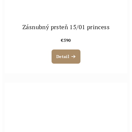
Zásnubný prsteň 15/01 princess
€590
Detail