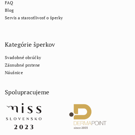
FAQ
Blog
Servis a starostlivosť o šperky
Kategórie šperkov
Svadobné obrúčky
Zásnubné prstene
Náušnice
Spolupracujeme