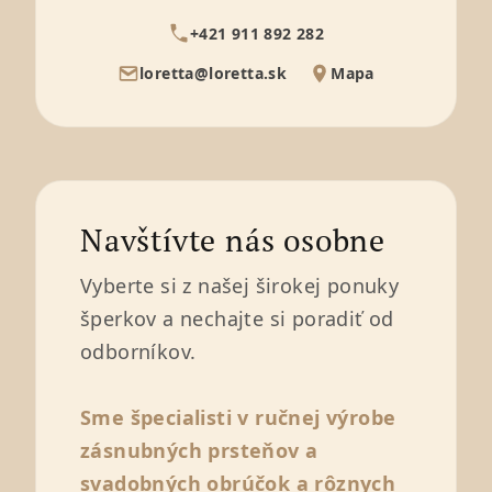
+421 911 892 282
loretta@loretta.sk
Mapa
Navštívte nás osobne
Vyberte si z našej širokej ponuky
šperkov a nechajte si poradiť od
odborníkov.
Sme špecialisti v ručnej výrobe
zásnubných prsteňov a
svadobných obrúčok a rôznych