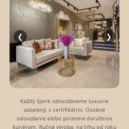
❮
❯
Každý šperk odovzdávame luxusne
zabalený, s certifikátmi. Osobné
odovzdanie alebo poistené doručenie
kuriérom. Ručná výroba, na trhu od roku