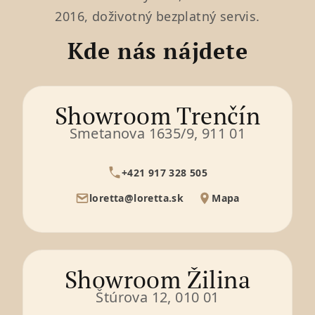
2016, doživotný bezplatný servis.
Kde nás nájdete
Showroom Trenčín
Smetanova 1635/9, 911 01
+421 917 328 505
loretta@loretta.sk
Mapa
Showroom Žilina
Štúrova 12, 010 01