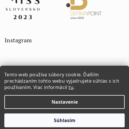
Instagram
Tento web používa súbory cookie. Ďalším
prechádzaním tohto webu vyjadrujete súhlas s ich
používaním. Viac informácií
tu
.
Sledovať na Instagrame
Nastavenie
Copyright 2026
LORETTA.SK
. Všetky práva vyhradené.
Súhlasím
Vytvoril Shoptet