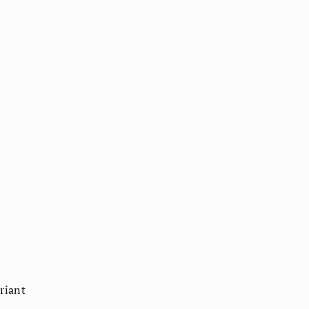
riant