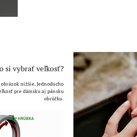
o si vybrať veľkosť?
 obrázok nižšie. Jednoducho
veľkosť pre dámsku aj pánsku
obrúčku.