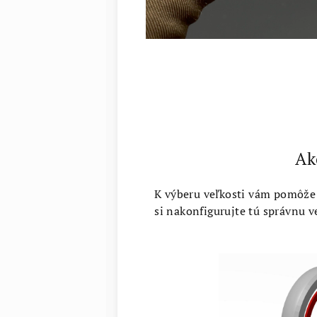
Ak
K výberu veľkosti vám pomôže
si nakonfigurujte tú správnu 