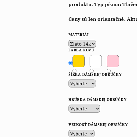
produktu. Typ písma: Tlače
Ceny sú len orientačné. Akt
MATERIÁL
FARBA KOVU
ŠÍRKA DÁMSKEJ OBRÚČKY
HRÚBKA DÁMSKEJ OBRÚČKY
VEĽKOSŤ DÁMSKEJ OBRÚČKY