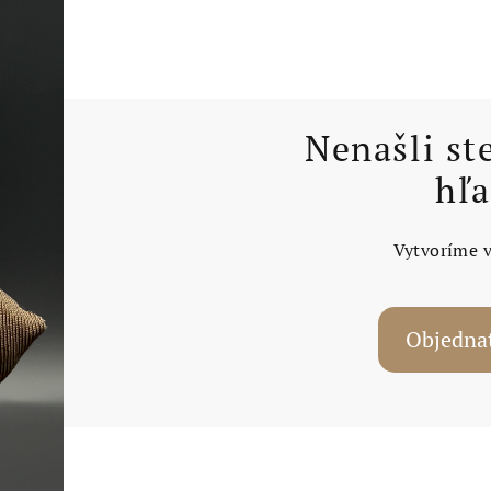
Nenašli st
hľa
Vytvoríme 
Objednať