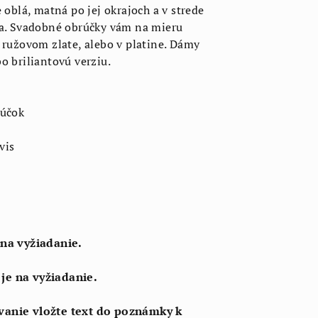
 oblá, matná po jej okrajoch a v strede
ha. Svadobné obrúčky vám na mieru
 ružovom zlate, alebo v platine. Dámy
o briliantovú verziu.
rúčok
vis
 na vyžiadanie.
je na vyžiadanie.
vanie vložte text do poznámky k