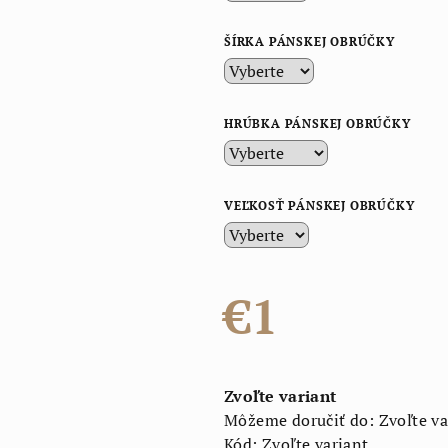
ŠÍRKA PÁNSKEJ OBRÚČKY
HRÚBKA PÁNSKEJ OBRÚČKY
VEĽKOSŤ PÁNSKEJ OBRÚČKY
€1
Jednotková
cena:
Zvoľte variant
Môžeme doručiť do:
Zvoľte va
Kód:
Zvoľte variant