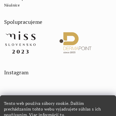
Náušnice
Spolupracujeme
Instagram
Tento web používa súbory cookie. Ďalším
prechádzaním tohto webu vyjadrujete súhlas s ich
používaním. Viac informácií
tu
.