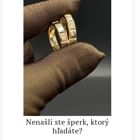
Nenašli ste šperk, ktorý
hľadáte?