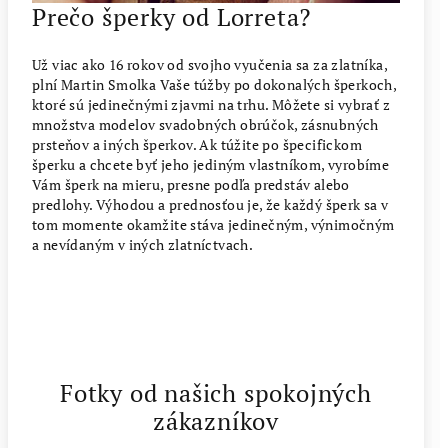
Prečo šperky od Lorreta?
Už viac ako 16 rokov od svojho vyučenia sa za zlatníka,
plní Martin Smolka Vaše túžby po dokonalých šperkoch,
ktoré sú jedinečnými zjavmi na trhu. Môžete si vybrať z
množstva modelov svadobných obrúčok, zásnubných
prsteňov a iných šperkov. Ak túžite po špecifickom
šperku a chcete byť jeho jediným vlastníkom, vyrobíme
Vám šperk na mieru, presne podľa predstáv alebo
predlohy. Výhodou a prednosťou je, že každý šperk sa v
tom momente okamžite stáva jedinečným, výnimočným
a nevídaným v iných zlatníctvach.
Fotky od našich spokojných
zákazníkov