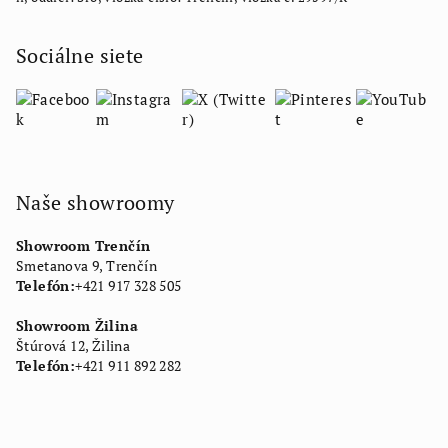
Sociálne siete
Naše showroomy
Showroom Trenčín
Smetanova 9, Trenčín
Telefón:
+421 917 328 505
Showroom Žilina
Štúrová 12, Žilina
Telefón:
+421 911 892 282