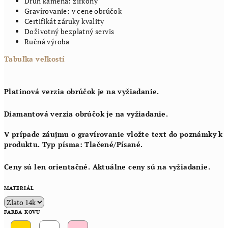
Druh kameňa: zirkóny
Gravírovanie: v cene obrúčok
Certifikát záruky kvality
Doživotný bezplatný servis
Ručná výroba
Tabuľka veľkostí
Platinová verzia obrúčok je na vyžiadanie.
Diamantová verzia obrúčok je na vyžiadanie.
V prípade záujmu o gravírovanie vložte text do poznámky k
produktu. Typ písma: Tlačené/Písané.
Ceny sú len orientačné. Aktuálne ceny sú na vyžiadanie.
MATERIÁL
FARBA KOVU