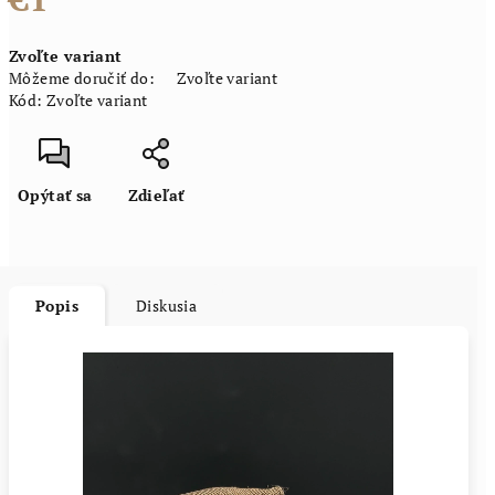
Jednotková
Zvoľte variant
cena:
Môžeme doručiť do:
Zvoľte variant
Kód:
Zvoľte variant
Opýtať sa
Zdieľať
Popis
Diskusia