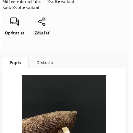
Môžeme doručiť do:
Zvoľte variant
Kód:
Zvoľte variant
Opýtať sa
Zdieľať
Popis
Diskusia