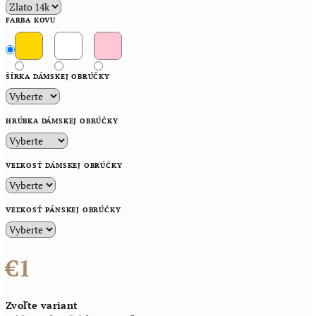
FARBA KOVU
ŠÍRKA DÁMSKEJ OBRÚČKY
HRÚBKA DÁMSKEJ OBRÚČKY
VEĽKOSŤ DÁMSKEJ OBRÚČKY
VEĽKOSŤ PÁNSKEJ OBRÚČKY
€1
Jednotková
Zvoľte variant
cena: