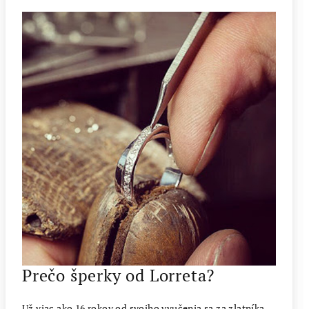
Prečo šperky od Lorreta?
Už viac ako 16 rokov od svojho vyučenia sa za zlatníka,