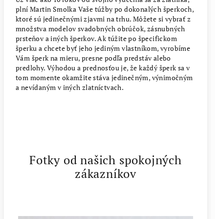
plní Martin Smolka Vaše túžby po dokonalých šperkoch,
ktoré sú jedinečnými zjavmi na trhu. Môžete si vybrať z
množstva modelov svadobných obrúčok, zásnubných
prsteňov a iných šperkov. Ak túžite po špecifickom
šperku a chcete byť jeho jediným vlastníkom, vyrobíme
Vám šperk na mieru, presne podľa predstáv alebo
predlohy. Výhodou a prednosťou je, že každý šperk sa v
tom momente okamžite stáva jedinečným, výnimočným
a nevídaným v iných zlatníctvach.
Fotky od našich spokojných
zákazníkov