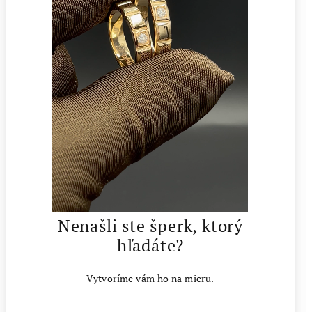
Nenašli ste šperk, ktorý
hľadáte?
Vytvoríme vám ho na mieru.