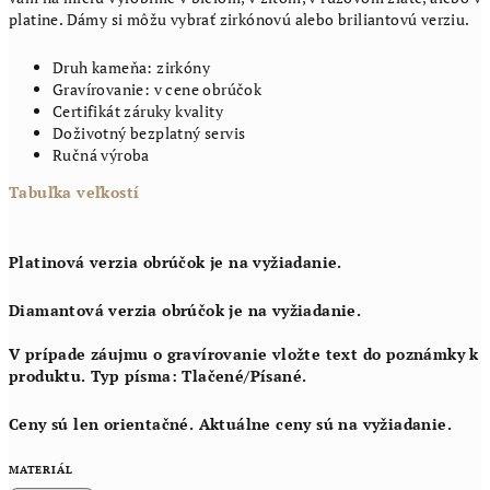
platine. Dámy si môžu vybrať zirkónovú alebo briliantovú verziu.
Druh kameňa: zirkóny
Gravírovanie: v cene obrúčok
Certifikát záruky kvality
Doživotný bezplatný servis
Ručná výroba
Tabuľka veľkostí
Platinová verzia obrúčok je na vyžiadanie.
Diamantová verzia obrúčok je na vyžiadanie.
V prípade záujmu o gravírovanie vložte text do poznámky k
produktu. Typ písma: Tlačené/Písané.
Ceny sú len orientačné. Aktuálne ceny sú na vyžiadanie.
MATERIÁL