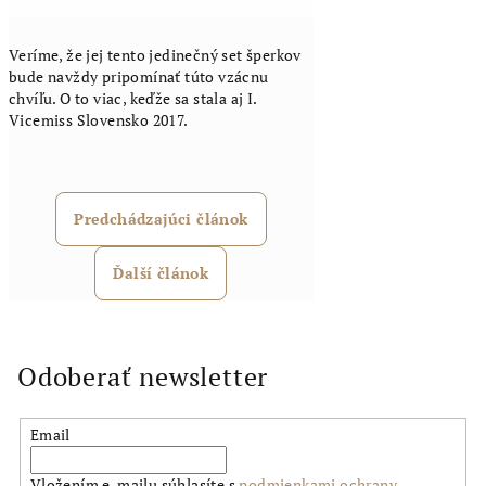
Veríme, že jej tento jedinečný set šperkov
bude navždy pripomínať túto vzácnu
chvíľu. O to viac, keďže sa stala aj I.
Vicemiss Slovensko 2017.
Predchádzajúci článok
Ďalší článok
Odoberať newsletter
Email
Vložením e-mailu súhlasíte s
podmienkami ochrany