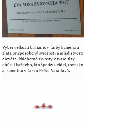
Výber veľkosti briliantov, farby kameňa a
zlata prispôsobený sviežosti a mladistvosti
dievčat.
Nádherné skvosty v tvare slzy
ohúrili každého, kto šperky uvidel, rovnako
aj samotnú víťazku Peťku Varaliovú.