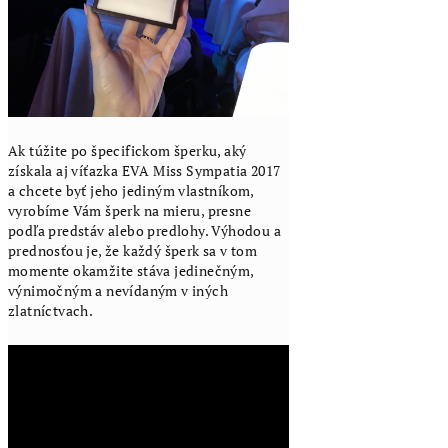
Ak túžite po špecifickom šperku, aký
získala aj víťazka EVA Miss Sympatia 2017
a chcete byť jeho jediným vlastníkom,
vyrobíme Vám šperk na mieru, presne
podľa predstáv alebo predlohy. Výhodou a
prednosťou je, že každý šperk sa v tom
momente okamžite stáva jedinečným,
výnimočným a nevídaným v iných
zlatníctvach.