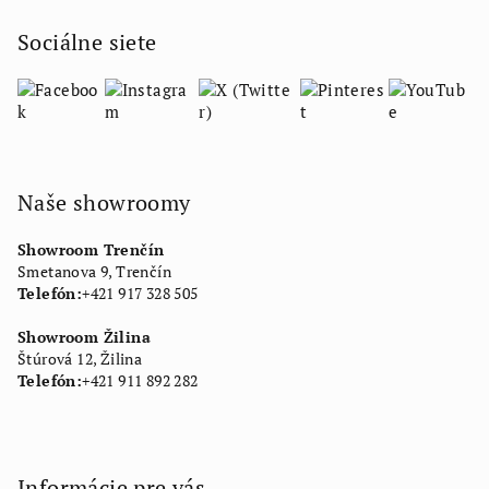
Sociálne siete
Naše showroomy
Showroom Trenčín
Smetanova 9, Trenčín
Telefón:
+421 917 328 505
Showroom Žilina
Štúrová 12, Žilina
Telefón:
+421 911 892 282
Informácie pre vás