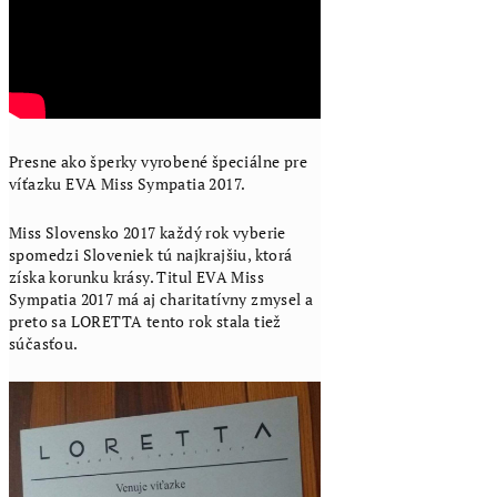
Presne ako šperky vyrobené špeciálne pre
víťazku EVA Miss Sympatia 2017.
Miss Slovensko 2017 každý rok vyberie
spomedzi Sloveniek tú najkrajšiu, ktorá
získa korunku krásy. Titul EVA Miss
Sympatia 2017 má aj charitatívny zmysel a
preto sa LORETTA tento rok stala tiež
súčasťou.