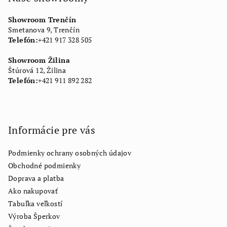
Showroom Trenčín
Smetanova 9, Trenčín
Telefón:
+421 917 328 505
Showroom Žilina
Štúrová 12, Žilina
Telefón:
+421 911 892 282
Informácie pre vás
Podmienky ochrany osobných údajov
Obchodné podmienky
Doprava a platba
Ako nakupovať
Tabuľka veľkostí
Výroba Šperkov