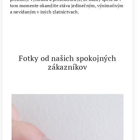
tom momente okamžite stáva jedinečným, výnimočným
a nevídaným v iných zlatníctvach.
Fotky od našich spokojných
zákazníkov