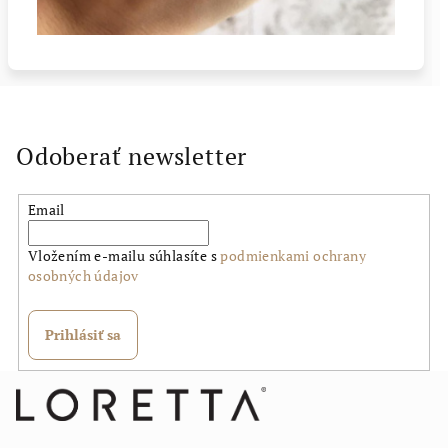
Odoberať newsletter
Email
Vložením e-mailu súhlasíte s
podmienkami ochrany
osobných údajov
Prihlásiť sa
Z
á
p