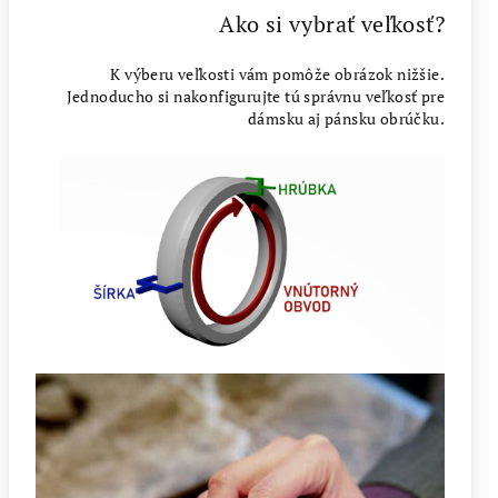
Ako si vybrať veľkosť?
K výberu veľkosti vám pomôže obrázok nižšie.
Jednoducho si nakonfigurujte tú správnu veľkosť pre
dámsku aj pánsku obrúčku.