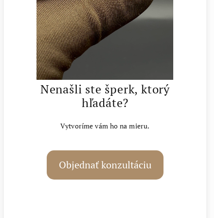
Nenašli ste šperk, ktorý
hľadáte?
Vytvoríme vám ho na mieru.
Objednať konzultáciu