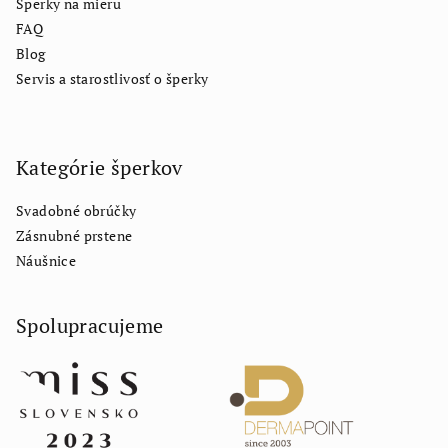
Šperky na mieru
FAQ
Blog
Servis a starostlivosť o šperky
Kategórie šperkov
Svadobné obrúčky
Zásnubné prstene
Náušnice
Spolupracujeme