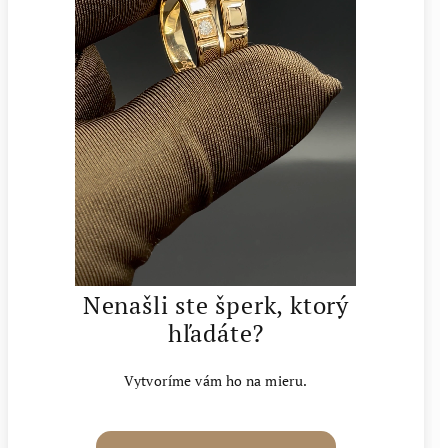
Nenašli ste šperk, ktorý
hľadáte?
Vytvoríme vám ho na mieru.