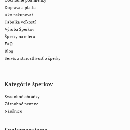
Obchodné podmienky
Doprava a platba
Ako nakupovať
Tabuľka veľkostí
Výroba Šperkov
Šperky na mieru
FAQ
Blog
Servis a starostlivosť o šperky
Kategórie šperkov
Svadobné obrúčky
Zásnubné prstene
Náušnice
Spolupracujeme