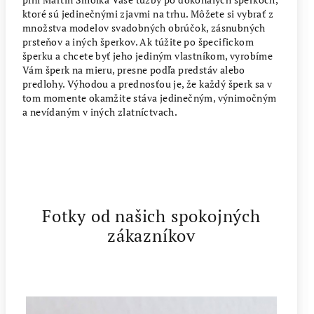
ktoré sú jedinečnými zjavmi na trhu. Môžete si vybrať z
množstva modelov svadobných obrúčok, zásnubných
prsteňov a iných šperkov. Ak túžite po špecifickom
šperku a chcete byť jeho jediným vlastníkom, vyrobíme
Vám šperk na mieru, presne podľa predstáv alebo
predlohy. Výhodou a prednosťou je, že každý šperk sa v
tom momente okamžite stáva jedinečným, výnimočným
a nevídaným v iných zlatníctvach.
Fotky od našich spokojných
zákazníkov