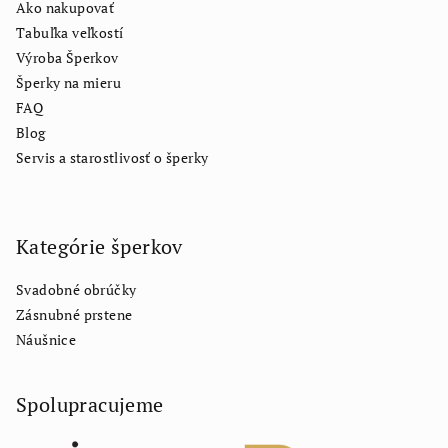
Ako nakupovať
Tabuľka veľkostí
Výroba Šperkov
Šperky na mieru
FAQ
Blog
Servis a starostlivosť o šperky
Kategórie šperkov
Svadobné obrúčky
Zásnubné prstene
Náušnice
Spolupracujeme