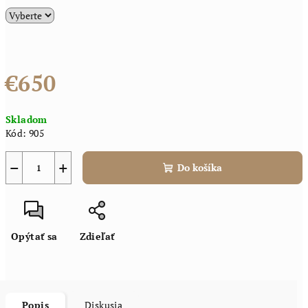
€650
Jednotková
Skladom
cena:
Kód:
905
−
+
Do košíka
Opýtať sa
Zdieľať
Popis
Diskusia