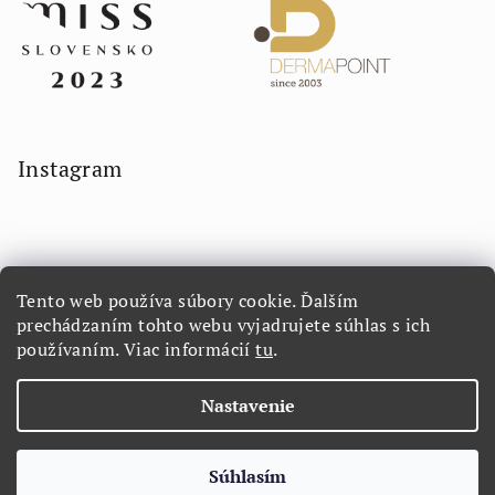
Instagram
Tento web používa súbory cookie. Ďalším
prechádzaním tohto webu vyjadrujete súhlas s ich
používaním. Viac informácií
tu
.
Sledovať na Instagrame
Nastavenie
Copyright 2026
LORETTA.SK
. Všetky práva vyhradené.
Súhlasím