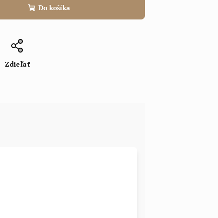
Do košíka
Zdieľať