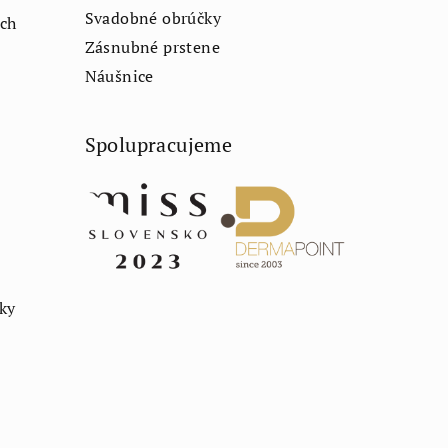
Svadobné obrúčky
ch
Zásnubné prstene
Náušnice
Spolupracujeme
rky