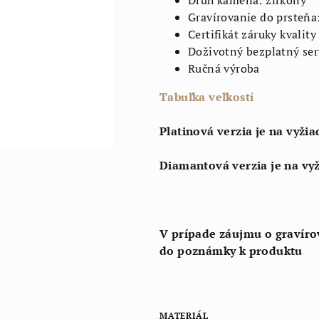
Druh kameňa: zirkóny
Gravírovanie do prsteňa
Certifikát záruky kvality
Doživotný bezplatný ser
Ručná výroba
Tabuľka veľkostí
Platinová verzia je na vyžia
Diamantová verzia je na vy
V prípade záujmu o gravírov
do poznámky k produktu
MATERIÁL