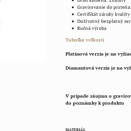
Druh kameňa: zirkóny
Gravírovanie do prsteňa
Certifikát záruky kvality
Doživotný bezplatný ser
Ručná výroba
Tabuľka veľkostí
Platinová verzia je na vyžia
Diamantová verzia je na vy
V prípade záujmu o gravírov
do poznámky k produktu
MATERIÁL