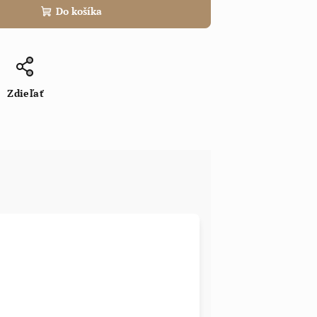
Do košíka
Zdieľať