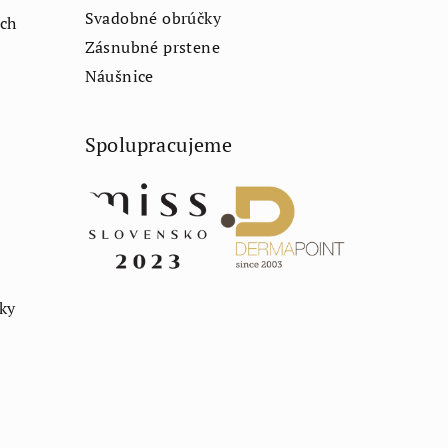
Svadobné obrúčky
ch
Zásnubné prstene
Náušnice
Spolupracujeme
rky