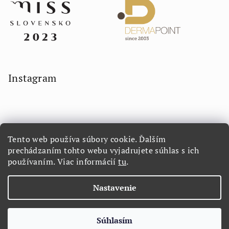
Instagram
Tento web používa súbory cookie. Ďalším
prechádzaním tohto webu vyjadrujete súhlas s ich
používaním. Viac informácií
tu
.
Sledovať na Instagrame
Nastavenie
Copyright 2026
LORETTA.SK
. Všetky práva vyhradené.
Súhlasím