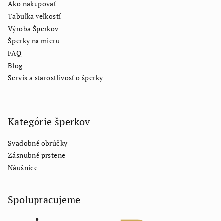
Ako nakupovať
Tabuľka veľkostí
Výroba Šperkov
Šperky na mieru
FAQ
Blog
Servis a starostlivosť o šperky
Kategórie šperkov
Svadobné obrúčky
Zásnubné prstene
Náušnice
Spolupracujeme