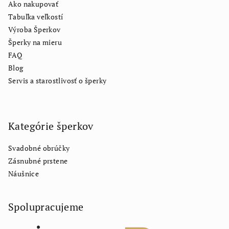
Ako nakupovať
Tabuľka veľkostí
Výroba Šperkov
Šperky na mieru
FAQ
Blog
Servis a starostlivosť o šperky
Kategórie šperkov
Svadobné obrúčky
Zásnubné prstene
Náušnice
Spolupracujeme