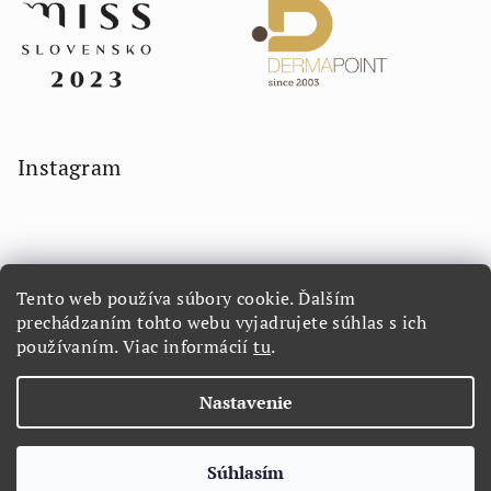
Instagram
Tento web používa súbory cookie. Ďalším
prechádzaním tohto webu vyjadrujete súhlas s ich
používaním. Viac informácií
tu
.
Sledovať na Instagrame
Nastavenie
Copyright 2026
LORETTA.SK
. Všetky práva vyhradené.
Súhlasím