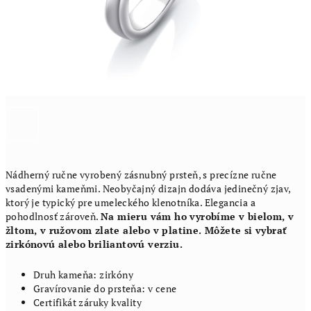
Nádherný ručne vyrobený zásnubný prsteň, s precízne ručne
vsadenými kameňmi. Neobyčajný dizajn dodáva jedinečný zjav,
ktorý je typický pre umeleckého klenotníka. Elegancia a
pohodlnosť zároveň.
Na mieru vám ho vyrobíme v bielom, v
žltom, v ružovom zlate alebo v platine. Môžete si vybrať
zirkónovú alebo briliantovú verziu.
Druh kameňa: zirkóny
Gravírovanie do prsteňa: v cene
Certifikát záruky kvality