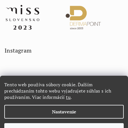
Instagram
Tento web používa súbory cookie. Ďalším
prechádzaním tohto webu vyjadrujete súhlas s ich
používaním. Viac informácií
tu
.
Sledovať na Instagrame
Nastavenie
Copyright 2026
LORETTA.SK
. Všetky práva vyhradené.