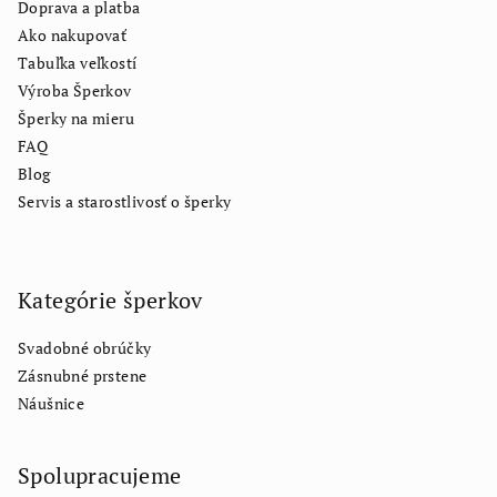
Doprava a platba
Ako nakupovať
Tabuľka veľkostí
Výroba Šperkov
Šperky na mieru
FAQ
Blog
Servis a starostlivosť o šperky
Kategórie šperkov
Svadobné obrúčky
Zásnubné prstene
Náušnice
Spolupracujeme