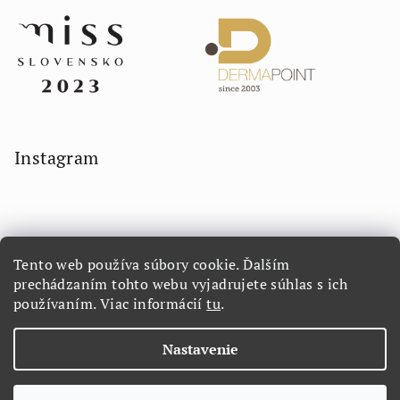
Instagram
Tento web používa súbory cookie. Ďalším
prechádzaním tohto webu vyjadrujete súhlas s ich
používaním. Viac informácií
tu
.
Sledovať na Instagrame
Nastavenie
Copyright 2026
LORETTA.SK
. Všetky práva vyhradené.