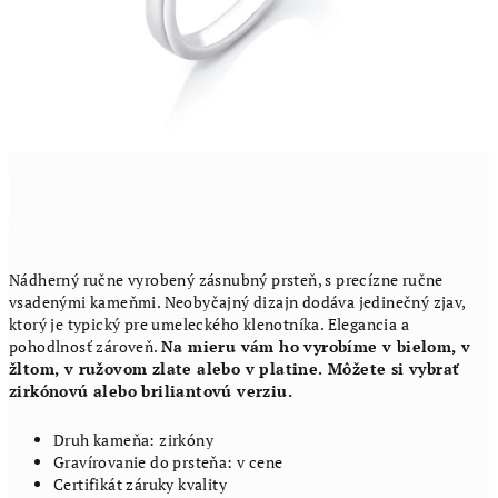
Nádherný ručne vyrobený zásnubný prsteň, s precízne ručne
vsadenými kameňmi. Neobyčajný dizajn dodáva jedinečný zjav,
ktorý je typický pre umeleckého klenotníka. Elegancia a
pohodlnosť zároveň.
Na mieru vám ho vyrobíme v bielom, v
žltom, v ružovom zlate alebo v platine. Môžete si vybrať
zirkónovú alebo briliantovú verziu.
Druh kameňa: zirkóny
Gravírovanie do prsteňa: v cene
Certifikát záruky kvality