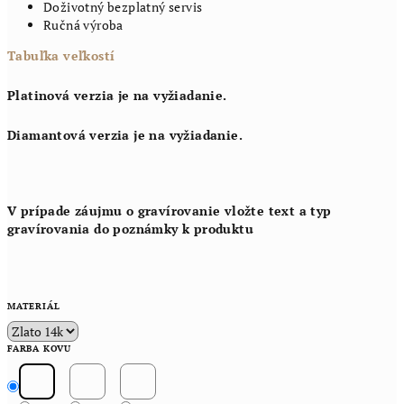
Doživotný bezplatný servis
Ručná výroba
Tabuľka veľkostí
Platinová verzia je na vyžiadanie.
Diamantová verzia je na vyžiadanie.
V prípade záujmu o gravírovanie vložte text a typ
gravírovania do poznámky k produktu
MATERIÁL
FARBA KOVU