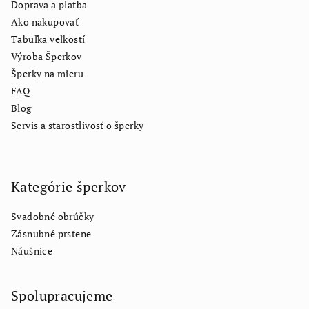
Doprava a platba
Ako nakupovať
Tabuľka veľkostí
Výroba Šperkov
Šperky na mieru
FAQ
Blog
Servis a starostlivosť o šperky
Kategórie šperkov
Svadobné obrúčky
Zásnubné prstene
Náušnice
Spolupracujeme