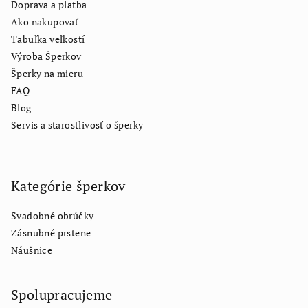
Doprava a platba
Ako nakupovať
Tabuľka veľkostí
Výroba Šperkov
Šperky na mieru
FAQ
Blog
Servis a starostlivosť o šperky
Kategórie šperkov
Svadobné obrúčky
Zásnubné prstene
Náušnice
Spolupracujeme