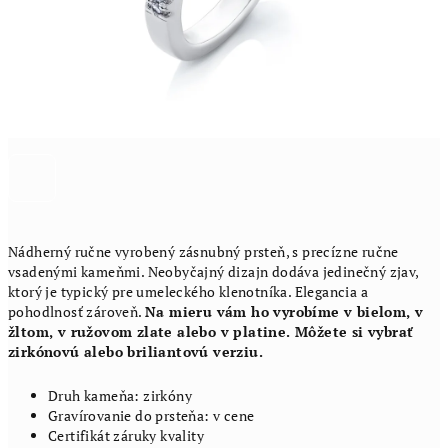
Nádherný ručne vyrobený zásnubný prsteň, s precízne ručne
vsadenými kameňmi. Neobyčajný dizajn dodáva jedinečný zjav,
ktorý je typický pre umeleckého klenotníka. Elegancia a
pohodlnosť zároveň.
Na mieru vám ho vyrobíme v bielom, v
žltom, v ružovom zlate alebo v platine. Môžete si vybrať
zirkónovú alebo briliantovú verziu.
Druh kameňa: zirkóny
Gravírovanie do prsteňa: v cene
Certifikát záruky kvality