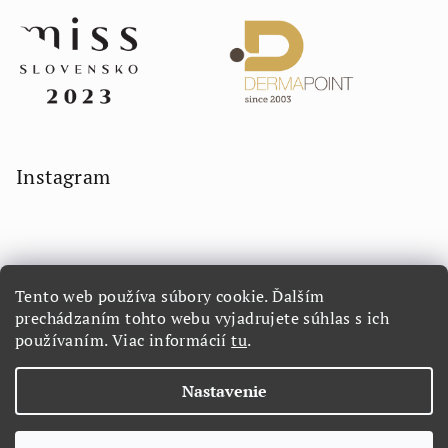
Instagram
Tento web používa súbory cookie. Ďalším
prechádzaním tohto webu vyjadrujete súhlas s ich
používaním. Viac informácií
tu
.
Sledovať na Instagrame
Nastavenie
Copyright 2026
LORETTA.SK
. Všetky práva vyhradené.