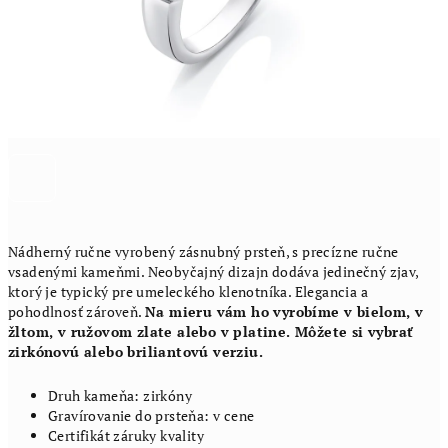
Nádherný ručne vyrobený zásnubný prsteň, s precízne ručne
vsadenými kameňmi. Neobyčajný dizajn dodáva jedinečný zjav,
ktorý je typický pre umeleckého klenotníka. Elegancia a
pohodlnosť zároveň.
Na mieru vám ho vyrobíme v bielom, v
žltom, v ružovom zlate alebo v platine. Môžete si vybrať
zirkónovú alebo briliantovú verziu.
Druh kameňa: zirkóny
Gravírovanie do prsteňa: v cene
Certifikát záruky kvality