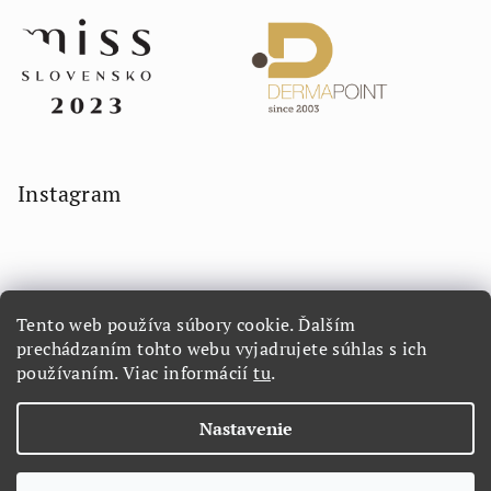
Instagram
Tento web používa súbory cookie. Ďalším
prechádzaním tohto webu vyjadrujete súhlas s ich
používaním. Viac informácií
tu
.
Sledovať na Instagrame
Nastavenie
Copyright 2026
LORETTA.SK
. Všetky práva vyhradené.