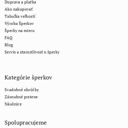
Doprava a platba
Ako nakupovať
Tabuľka veľkostí
Výroba Šperkov
Šperky na mieru
FAQ
Blog
Servis a starostlivosť o šperky
Kategórie šperkov
Svadobné obrúčky
Zásnubné prstene
Náušnice
Spolupracujeme