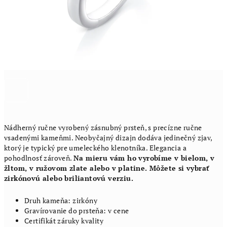
Nádherný ručne vyrobený zásnubný prsteň, s precízne ručne
vsadenými kameňmi. Neobyčajný dizajn dodáva jedinečný zjav,
ktorý je typický pre umeleckého klenotníka. Elegancia a
pohodlnosť zároveň.
Na mieru vám ho vyrobíme v bielom, v
žltom, v ružovom zlate alebo v platine. Môžete si vybrať
zirkónovú alebo briliantovú verziu.
Druh kameňa: zirkóny
Gravírovanie do prsteňa: v cene
Certifikát záruky kvality