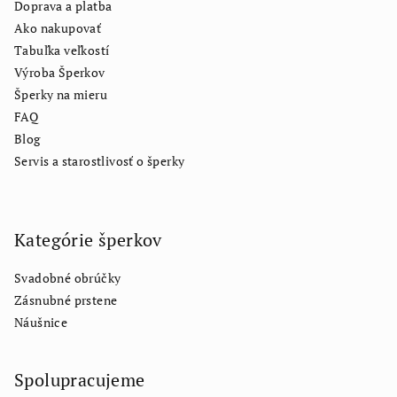
Doprava a platba
Ako nakupovať
Tabuľka veľkostí
Výroba Šperkov
Šperky na mieru
FAQ
Blog
Servis a starostlivosť o šperky
Kategórie šperkov
Svadobné obrúčky
Zásnubné prstene
Náušnice
Spolupracujeme