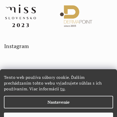
Instagram
Tento web používa súbory cookie. Ďalším
prechádzaním tohto webu vyjadrujete súhlas s ich
používaním. Viac informácií
tu
.
Sledovať na Instagrame
Nastavenie
Copyright 2026
LORETTA.SK
. Všetky práva vyhradené.