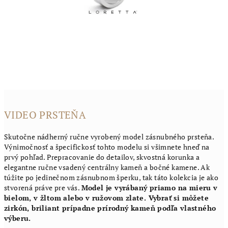
VIDEO PRSTEŇA
Skutočne nádherný ručne vyrobený model zásnubného prsteňa.
Výnimočnosť a špecifickosť tohto modelu si všimnete hneď na
prvý pohľad. Prepracovanie do detailov, skvostná korunka a
elegantne ručne vsadený centrálny kameň a bočné kamene. Ak
túžite po jedinečnom zásnubnom šperku, tak táto kolekcia je ako
stvorená práve pre vás.
Model je vyrábaný priamo na mieru v
bielom, v žltom alebo v ružovom zlate. Vybrať si môžete
zirkón, briliant prípadne prírodný kameň podľa vlastného
výberu.