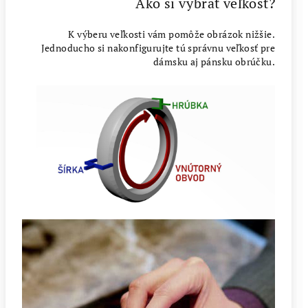
Ako si vybrať veľkosť?
K výberu veľkosti vám pomôže obrázok nižšie.
Jednoducho si nakonfigurujte tú správnu veľkosť pre
dámsku aj pánsku obrúčku.