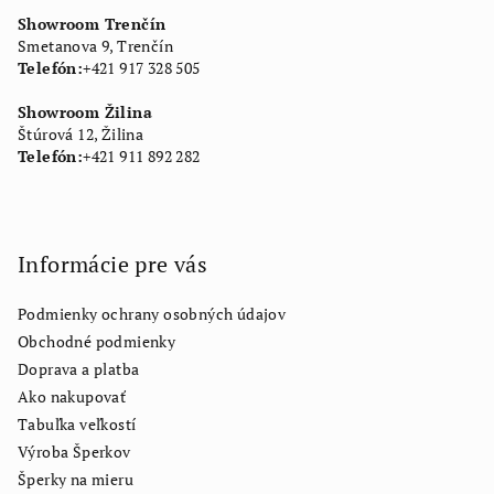
Showroom Trenčín
Smetanova 9, Trenčín
Telefón:
+421 917 328 505
Showroom Žilina
Štúrová 12, Žilina
Telefón:
+421 911 892 282
Informácie pre vás
Podmienky ochrany osobných údajov
Obchodné podmienky
Doprava a platba
Ako nakupovať
Tabuľka veľkostí
Výroba Šperkov
Šperky na mieru