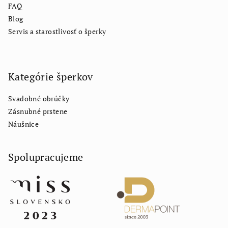
FAQ
Blog
Servis a starostlivosť o šperky
Kategórie šperkov
Svadobné obrúčky
Zásnubné prstene
Náušnice
Spolupracujeme