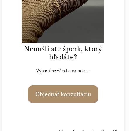
Nenašli ste šperk, ktorý
hľadáte?
Vytvoríme vám ho na mieru.
Objednať konzultáciu