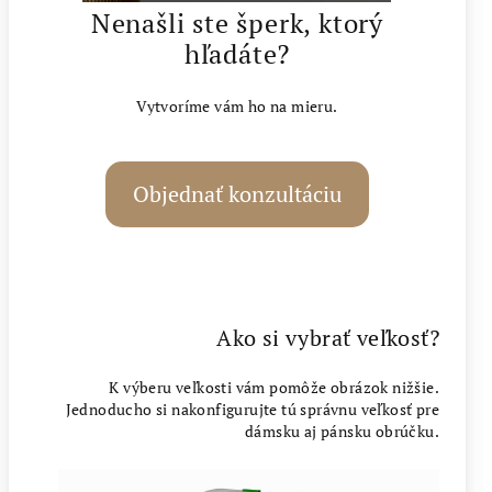
Nenašli ste šperk, ktorý
hľadáte?
Vytvoríme vám ho na mieru.
Objednať konzultáciu
Ako si vybrať veľkosť?
K výberu veľkosti vám pomôže obrázok nižšie.
Jednoducho si nakonfigurujte tú správnu veľkosť pre
dámsku aj pánsku obrúčku.