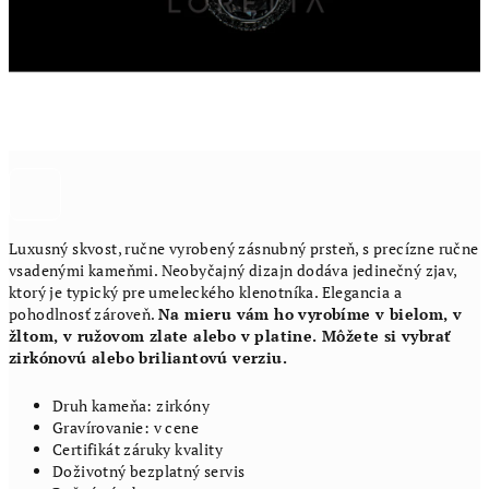
Luxusný skvost, ručne vyrobený zásnubný prsteň, s precízne ručne
vsadenými kameňmi. Neobyčajný dizajn dodáva jedinečný zjav,
ktorý je typický pre umeleckého klenotníka. Elegancia a
pohodlnosť zároveň.
Na mieru vám ho vyrobíme v bielom, v
žltom, v ružovom zlate alebo v platine. Môžete si vybrať
zirkónovú alebo briliantovú verziu.
Druh kameňa: zirkóny
Gravírovanie: v cene
Certifikát záruky kvality
Doživotný bezplatný servis