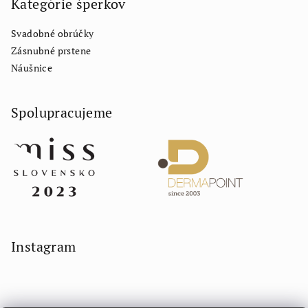
Kategórie šperkov
Svadobné obrúčky
Zásnubné prstene
Náušnice
Spolupracujeme
Instagram