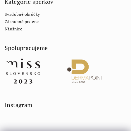
Kategórie šperkov
Svadobné obrúčky
Zásnubné prstene
Náušnice
Spolupracujeme
Instagram