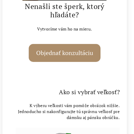
Nenašli ste šperk, ktorý
hľadáte?
Vytvoríme vám ho na mieru.
Objednať konzultáciu
Ako si vybrať veľkosť?
K výberu veľkosti vám pomôže obrázok nižšie.
Jednoducho si nakonfigurujte tú správnu veľkosť pre
dámsku aj pánsku obrúčku.