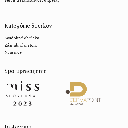
Servis a starostlivosť o šperky
Kategórie šperkov
Svadobné obrúčky
Zásnubné prstene
Náušnice
Spolupracujeme
Instagram