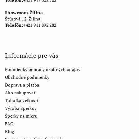
Telefón:
+421 917 328 505
Showroom Žilina
Štúrová 12, Žilina
Telefón:
+421 911 892 282
Informácie pre vás
Podmienky ochrany osobných údajov
Obchodné podmienky
Doprava a platba
Ako nakupovať
Tabuľka veľkostí
Výroba Šperkov
Šperky na mieru
FAQ
Blog