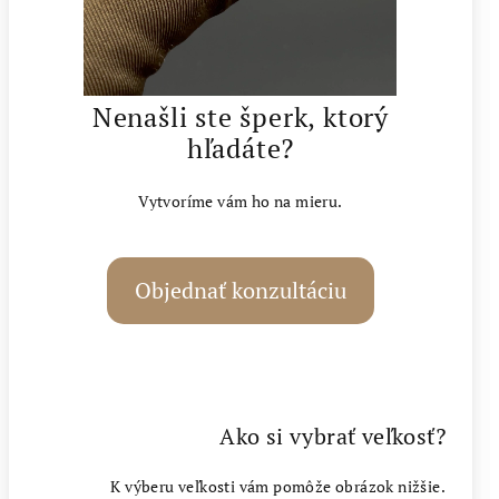
Nenašli ste šperk, ktorý
hľadáte?
Vytvoríme vám ho na mieru.
Objednať konzultáciu
Ako si vybrať veľkosť?
K výberu veľkosti vám pomôže obrázok nižšie.