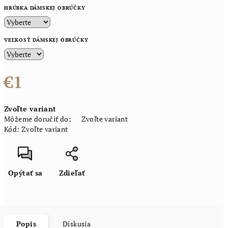
HRÚBKA DÁMSKEJ OBRÚČKY
VEĽKOSŤ DÁMSKEJ OBRÚČKY
€1
Jednotková
Zvoľte variant
cena:
Môžeme doručiť do:
Zvoľte variant
Kód:
Zvoľte variant
Opýtať sa
Zdieľať
Popis
Diskusia